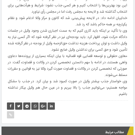
این بود بهترین‌ها را انتخاب کنیم و هر کسی جذب نشود؛ شرایط و هیأت‌هایی برای
انتخاب گذاشته شد و لایحه به مجلس رفت اما در مجلس رأی نیاورد.
خداییان ادامه داد: در لایحه پیش‌بینی شد که کانون و مرکز وکلا ادغام شود و نظام
یکپارچه بر همه حاکم باشد که رد شد.
وی با تأکید بر اینکه باید کاری کنیم که به سمت اجباری شدن وجود وکیل در جلسات
دادگاه حرکت شود، اظهار کرد: باید بودجه‌ای نیز در نظر گرفته شود که اگر کسی نیاز به
وکیل داشت و توان پرداخت هزینه نداشت حق‌الزحمه وکیل از بودجه در نظر گرفته شده
تأمین شود و حق کسی برای نداشتن وکیل ضایع نشود.
معاون حقوقی و توسعه قضایی قوه قضائیه با بیان اینکه بسیاری از پرونده‌ها دعاوی
واهی هستند، در ادامه با مهم دانستن تخصصی کردن در وکالت و قضاوت، گفت: در
صورتی که تخصصی کردن در وکالت و قضاوت صورت گیرد وکلا نیز به قوانین و مقررات
مسلط می‌شوند.
وی خواستار جذب بیشتر وکیل در صورت کمبود شد و بیان کرد: در جذب با مشکل
مواجه هستیم؛ می‌توانیم جذب را بالا ببریم و در عین حال هم وکیل بیکار نداشته
باشیم.
مطالب مرتبط