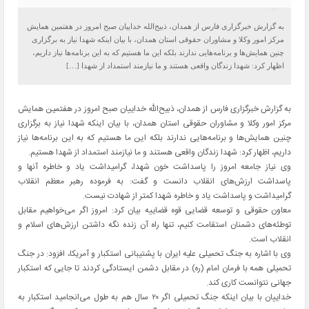
به گزارش خبرگزاری فارس از همدان، ذبیح‌الله خداییان صبح امروز در هفتمین همایش
مرکز امور وکلا و مشاوران حقوقی استان همدان، با بیان اینکه شهدا نیاز به برگزاری
چنین همایش‌ها و برنامه‌هایی ندارند بلکه این ما هستیم که به این برنامه‌ها نیاز داریم،
اظهار کرد: شهدا زندگان واقعی هستند و ما نیازمند استمداد از شهدا […]
به گزارش خبرگزاری فارس از همدان، ذبیح‌الله خداییان صبح امروز در هفتمین همایش
مرکز امور وکلا و مشاوران حقوقی استان همدان، با بیان اینکه شهدا نیاز به برگزاری
چنین همایش‌ها و برنامه‌هایی ندارند بلکه این ما هستیم که به این برنامه‌ها نیاز
داریم، اظهار کرد: شهدا زندگان واقعی هستند و ما نیازمند استمداد از شهدا هستیم.
وی نیاز جامعه امروز را پاسداشت خون شهدا، گرامیداشت یاد و خاطره آنها و
پاسداشت ارزش‌های انقلاب دانست و گفت: به فرموده رهبر معظم انقلاب
گرامیداشت و پاسداشت یاد و خاطره شهدا کمتر از شهادت نیست.
معاون حقوقی و توسعه قضایی قوه قضاییه بیان کرد: امروز اگر می‌خواهیم مقابل
توطئه‌های دشمنان استقامت کنیم، تنها راه آن زنده نگه داشتن ارز‌ش‌های اسلام و
انقلاب است.
وی با اشاره به جنگ تحمیلی علیه ایران با پشتیبانی استکبار و آمریکا، افزود: در جنگ
تحمیلی همه با فرمان امام (ره) در مقابل دشمن ایستادگی کردند تا جایی که استکبار
جهانی نتوانست کاری کند.
خداییان با بیان اینکه جنگ تحمیلی اگر ۲۰ سال هم به طول می‌انجامید استکبار به