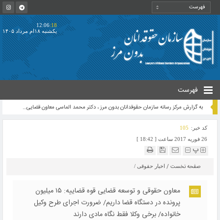
12:06
:18
یکشنبه ۱۸ام مرداد ۱۴۰۵
فهرست
به گزارش مرکز رسانه سازمان حقوقدانان بدون مرز ، دکتر محمد الماسی معاون قضایی سازمان حقوقدانان بدون مرز در نسبت به اقدامات تروریستی اخیر و شهادت سردار صیاد خدایی واکنش نشان داد متن بیانیه وی بدین شرح است:
کد خبر:
105
26 فوریه 2017 ساعت [ 18:42 ]
پ
صفحه نخست
/
اخبار حقوقی
/
معاون حقوقی و توسعه قضایی قوه قضاییه: ۱۵ میلیون
پرونده در دستگاه قضا داریم/ ضرورت اجرای طرح وکیل
خانواده/ برخی وکلا فقط نگاه مادی دارند