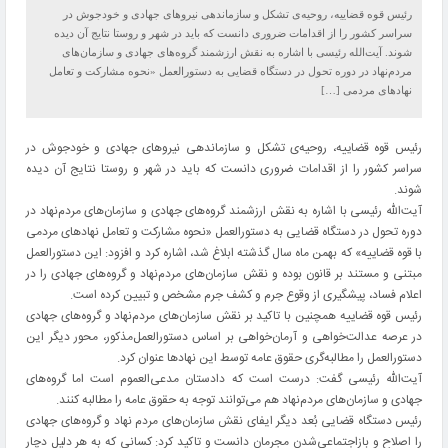
رئیس قوه قضاییه، روحیه‌ی تشکل و سازماندهی نیروهای جهادی و خودجوش در
سراسر کشور را از اقدامات ضروری دانست که باید در شهر و روستا نتایج آن دیده
شوند. آیت‌الله رئیسی با اشاره به نقش ارزشمند گروه‌های جهادی و سازمان‌های
مردم‌نهاد در دوره تحول در دستگاه قضایی به دستورالعمل «نحوه مشارکت و تعامل
نهادهای مردمی […]
رئیس قوه قضاییه، روحیه‌ی تشکل و سازماندهی نیروهای جهادی و خودجوش در
سراسر کشور را از اقدامات ضروری دانست که باید در شهر و روستا نتایج آن دیده
شوند.
آیت‌الله رئیسی با اشاره به نقش ارزشمند گروه‌های جهادی و سازمان‌های مردم‌نهاد در
دوره تحول در دستگاه قضایی به دستورالعمل «نحوه مشارکت و تعامل نهادهای مردمی
با قوه قضاییه» که بهمن ماه سال گذشته ابلاغ شد، اشاره کرد و افزود: این دستورالعمل
مبتنی و مستند بر قانون بوده و نقش سازمان‌های مردم‌نهاد و گروه‌های جهادی را در
اعلام فساد، پیشگیری از وقوع جرم و کشف جرم مشخص و تبیین کرده است.
رئیس قوه قضاییه همچنین با تاکید بر نقش سازمان‌های مردم‌نهاد و گروه‌های جهادی
در عرصه عدالت‌خواهی و آرمان‌خواهی بر اساس دستورالعمل‌مذکور، محور دیگر این
دستورالعمل را مطالبه‌گری حقوق عامه توسط این نهادها عنوان کرد.
آیت‌الله رئیسی گفت: درست است که دادستان مدعی‌العموم است اما گروه‌های
جهادی و سازمان‌های مردم‌نهاد هم می‌توانند توجه به حقوق عامه را مطالبه کنند.
رئیس دستگاه قضایی بُعد دیگر ایفای نقش سازمان‌های مردم نهاد و گروه‌های جهادی
را اصلاح و بازاجتماعی‌شدن مجرمان دانست و تاکید کرد: کسانی که به هر دلیل دچار