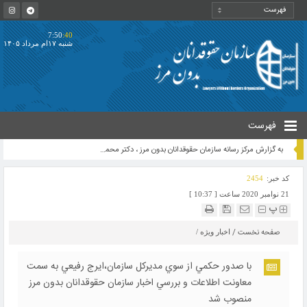
7:50
:40
شنبه ۱۷ام مرداد ۱۴۰۵
فهرست
به گزارش مرکز رسانه سازمان حقوقدانان بدون مرز ، دکتر محمد الماسی معاون قضایی سازمان حقوقدانان بدون مرز در نسبت به اقدامات تروریستی اخیر و شهادت سردار صیاد خدایی واکنش نشان داد متن بیانیه وی بدین شرح است:
کد خبر:
2454
21 نوامبر 2020 ساعت [ 10:37 ]
پ
صفحه نخست
/
اخبار ویژه
/
با صدور حكمي از سوي مديركل سازمان،ايرج رفيعي به سمت
معاونت اطلاعات و بررسي اخبار سازمان حقوقدانان بدون مرز
منصوب شد