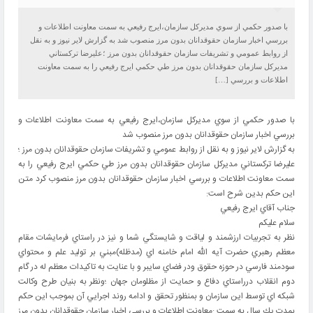
با صدور حكمي از سوي مديركل سازمان،ايرج رفيعي به سمت معاونت اطلاعات و
بررسي اخبار سازمان حقوقدانان بدون مرز منصوب شد به گزارش لاير نيوز و به نقل
از روابط عمومي و تشريفات سازمان حقوقدانان بدون مرز ؛عليرضا تركستاني
مديركل سازمان حقوقدانان بدون مرز طي حكمي ايرج رفيعي را به سمت معاونت
اطلاعات و بررسي […]
با صدور حكمي از سوي مديركل سازمان،ايرج رفيعي به سمت معاونت اطلاعات و
بررسي اخبار سازمان حقوقدانان بدون مرز منصوب شد
به گزارش لاير نيوز و به نقل از روابط عمومي و تشريفات سازمان حقوقدانان بدون مرز ؛
عليرضا تركستاني مديركل سازمان حقوقدانان بدون مرز طي حكمي ايرج رفيعي را به
سمت معاونت اطلاعات و بررسي اخبار سازمان حقوقدانان بدون مرز منصوب كرد متن
اين حكم بدين شرح است:
جناب آقاي ايرج رفيعي
سلام عليكم
نظر به تجربيات ارزشمند و لياقت و شايستگي شما و نيز در راستاي فرمايشات مقام
معظم رهبري حضرت آيه الله امام خامنه اي (مدظله)مبني بر توليد علم و محتواي
سودمند فارسي در حوزه حقوق ودر فضاي سايبر و با عنايت به تاكيدات معظم له در گام
دوم انقلاب درراستاي دفاع و حمايت از مظلومان جهان ؛ونظر به بنيان طرح وكالت
شبكه اي توسط اين سازمان و بمنظور تحقق و ادامه روند اجرايي آن بموجب اين حكم
بمدت يك سال به سمت :معاونت اطلاعات و بررسي اخبار سازمان حقوقدانان بدون مرز